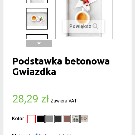
Powiększ
Podstawka betonowa
Gwiazdka
28,29 zł
Zawiera VAT
Kolor