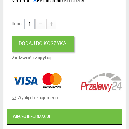
Materiał
Beton architektoniczny
Ilość
DODAJ DO KOSZYKA
Zadzwoń i zapytaj
Wyślij do znajomego
WIĘCEJ INFORMACJI