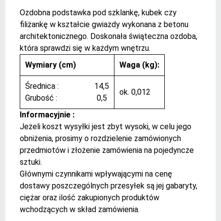
Ozdobna podstawka pod szklankę, kubek czy
filiżankę w kształcie gwiazdy wykonana z betonu
architektonicznego. Doskonała świąteczna ozdoba,
która sprawdzi się w każdym wnętrzu.
Wymiary (cm)
Waga (kg):
Średnica : 14,5
ok. 0,012
Grubość : 0,5
Informacyjnie :
Jeżeli koszt wysyłki jest zbyt wysoki, w celu jego
obniżenia, prosimy o rozdzielenie zamówionych
przedmiotów i złożenie zamówienia na pojedyncze
sztuki.
Głównymi czynnikami wpływającymi na cenę
dostawy poszczególnych przesyłek są jej gabaryty,
ciężar oraz ilość zakupionych produktów
wchodzących w skład zamówienia.